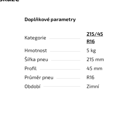
Doplňkové parametry
215/45
Kategorie
R16
Hmotnost
5 kg
Šířka pneu
215 mm
Profil
45 mm
Průměr pneu
R16
Období
Zimní