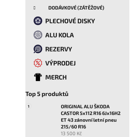
DODÁVKOVÉ (ZÁTĚŽOVÉ)
PLECHOVÉ DISKY
ALU KOLA
REZERVY
VÝPRODEJ
MERCH
Top 5 produktů
ORIGINAL ALU ŠKODA
CASTOR 5x112 R16 6Jx16H2
ET 43 zánovní letní pneu
215/60 R16
13 500 Kč