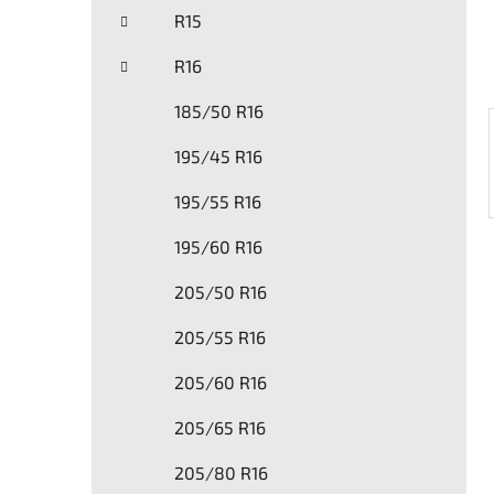
í
R15
p
a
R16
n
185/50 R16
e
l
195/45 R16
195/55 R16
195/60 R16
205/50 R16
205/55 R16
205/60 R16
205/65 R16
205/80 R16