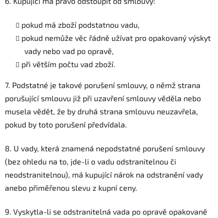
6. Kupující má právo odstoupit od smlouvy:
pokud má zboží podstatnou vadu,
pokud nemůže věc řádně užívat pro opakovaný výskyt
vady nebo vad po opravě,
při větším počtu vad zboží.
7. Podstatné je takové porušení smlouvy, o němž strana
porušující smlouvu již při uzavření smlouvy věděla nebo
musela vědět, že by druhá strana smlouvu neuzavřela,
pokud by toto porušení předvídala.
8. U vady, která znamená nepodstatné porušení smlouvy
(bez ohledu na to, jde-li o vadu odstranitelnou či
neodstranitelnou), má kupující nárok na odstranění vady
anebo přiměřenou slevu z kupní ceny.
9. Vyskytla-li se odstranitelná vada po opravě opakovaně