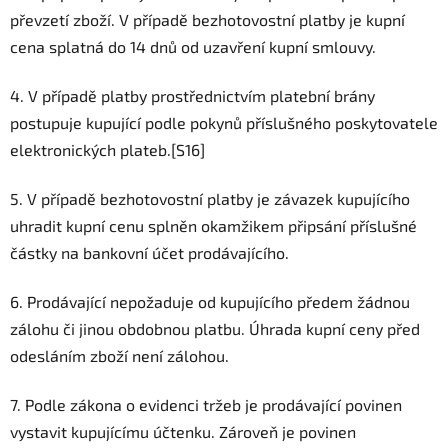
převzetí zboží. V případě bezhotovostní platby je kupní
cena splatná do 14 dnů od uzavření kupní smlouvy.
4. V případě platby prostřednictvím platební brány
postupuje kupující podle pokynů příslušného poskytovatele
elektronických plateb.[S16]
5. V případě bezhotovostní platby je závazek kupujícího
uhradit kupní cenu splněn okamžikem připsání příslušné
částky na bankovní účet prodávajícího.
6. Prodávající nepožaduje od kupujícího předem žádnou
zálohu či jinou obdobnou platbu. Úhrada kupní ceny před
odesláním zboží není zálohou.
7. Podle zákona o evidenci tržeb je prodávající povinen
vystavit kupujícímu účtenku. Zároveň je povinen