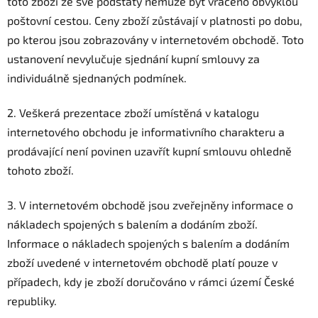
toto zboží ze své podstaty nemůže být vráceno obvyklou
poštovní cestou. Ceny zboží zůstávají v platnosti po dobu,
po kterou jsou zobrazovány v internetovém obchodě. Toto
ustanovení nevylučuje sjednání kupní smlouvy za
individuálně sjednaných podmínek.
2. Veškerá prezentace zboží umístěná v katalogu
internetového obchodu je informativního charakteru a
prodávající není povinen uzavřít kupní smlouvu ohledně
tohoto zboží.
3. V internetovém obchodě jsou zveřejněny informace o
nákladech spojených s balením a dodáním zboží.
Informace o nákladech spojených s balením a dodáním
zboží uvedené v internetovém obchodě platí pouze v
případech, kdy je zboží doručováno v rámci území České
republiky.