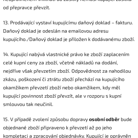
od přepravce převzít.
13. Prodávající vystaví kupujícímu daňový doklad – fakturu.
Daňový doklad je odeslán na emailovou adresu
kupujícího./Daňový doklad je přiložen k dodávanému zboží.
14. Kupující nabývá vlastnické právo ke zboží zaplacením
celé kupní ceny za zboží, včetně nákladů na dodání,
nejdříve však převzetím zboží. Odpovědnost za nahodilou
zkázu, poškození či ztrátu zboží přechází na kupujícího
okamžikem převzetí zboží nebo okamžikem, kdy měl
kupující povinnost zboží převzít, ale v rozporu s kupní
smlouvou tak neučinil.
15. V případě zvolení způsobu dopravy
osobní odběr
bude
objednané zboží připraveno k převzetí až po jeho
kompletaci a zpracování objednávky. Kupující je oprávněn