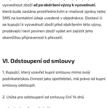
vyzvednout zboží
až po obdržení výzvy k vyzvednutí
,
která bude zaslána prostřednictvím e-mailové zprávy nebo
SMS na kontaktní údaje uvedené v objednávce. Dostaví-li
se kupující k vyzvednutí zboží před obdržením této výzvy,
prodávající není povinen zboží vydat ani zajistit jeho
okamžitou připravenost k převzetí.
VI. Odstoupení od smlouvy
1. Kupující, který uzavřel kupní smlouvu mimo svoji
podnikatelskou činnost jako spotřebitel, má právo od kupní
smlouvy odstoupit.
2. Lhůta pro odstoupení od smlouvy činí 14 dnů