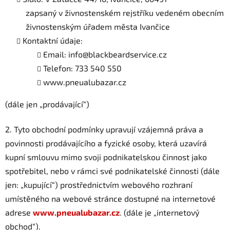
zapsaný v živnostenském rejstříku vedeném obecním
živnostenským úřadem města Ivančice
Kontaktní údaje:
Email: info@blackbeardservice.cz
Telefon: 733 540 550
www.pneualubazar.cz
(dále jen „prodávající“)
2. Tyto obchodní podmínky upravují vzájemná práva a
povinnosti prodávajícího a fyzické osoby, která uzavírá
kupní smlouvu mimo svoji podnikatelskou činnost jako
spotřebitel, nebo v rámci své podnikatelské činnosti (dále
jen: „kupující“) prostřednictvím webového rozhraní
umístěného na webové stránce dostupné na internetové
adrese
www.pneualubazar.cz
. (dále je „internetový
obchod“).