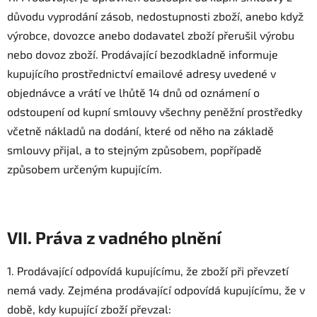
důvodu vyprodání zásob, nedostupnosti zboží, anebo když
výrobce, dovozce anebo dodavatel zboží přerušil výrobu
nebo dovoz zboží. Prodávající bezodkladně informuje
kupujícího prostřednictví emailové adresy uvedené v
objednávce a vrátí ve lhůtě 14 dnů od oznámení o
odstoupení od kupní smlouvy všechny peněžní prostředky
včetně nákladů na dodání, které od něho na základě
smlouvy přijal, a to stejným způsobem, popřípadě
způsobem určeným kupujícím.
VII. Práva z vadného plnění
1. Prodávající odpovídá kupujícímu, že zboží při převzetí
nemá vady. Zejména prodávající odpovídá kupujícímu, že v
době, kdy kupující zboží převzal: