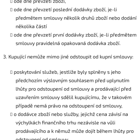
ode dne převzetí zboží,
ode dne převzetí poslední dodávky zboží, je-li
předmětem smlouvy několik druhů zboží nebo dodání
několika částí
ode dne převzetí první dodávky zboží, je-li předmětem
smlouvy pravidelná opakovaná dodávka zboží.
3. Kupující nemůže mimo jiné odstoupit od kupní smlouvy:
poskytování služeb, jestliže byly splněny s jeho
předchozím výslovným souhlasem před uplynutím
lhůty pro odstoupení od smlouvy a prodávající před
uzavřením smlouvy sdělil kupujícímu, že v takovém
případě nemá právo na odstoupení od smlouvy,
o dodávce zboží nebo služby, jejichž cena závisí na
výchylkách finančního trhu nezávisle na vůli
prodávajícího a k němuž může dojít během lhůty pro
odstoupení od smlouvy,