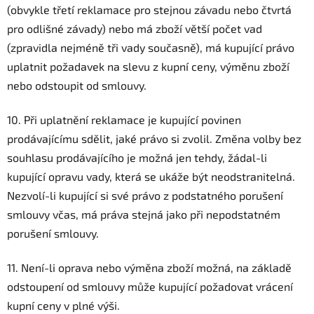
(obvykle třetí reklamace pro stejnou závadu nebo čtvrtá
pro odlišné závady) nebo má zboží větší počet vad
(zpravidla nejméně tři vady současně), má kupující právo
uplatnit požadavek na slevu z kupní ceny, výměnu zboží
nebo odstoupit od smlouvy.
10. Při uplatnění reklamace je kupující povinen
prodávajícímu sdělit, jaké právo si zvolil. Změna volby bez
souhlasu prodávajícího je možná jen tehdy, žádal-li
kupující opravu vady, která se ukáže být neodstranitelná.
Nezvolí-li kupující si své právo z podstatného porušení
smlouvy včas, má práva stejná jako při nepodstatném
porušení smlouvy.
11. Není-li oprava nebo výměna zboží možná, na základě
odstoupení od smlouvy může kupující požadovat vrácení
kupní ceny v plné výši.