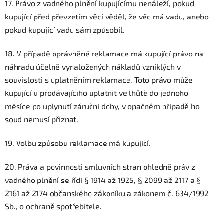
17. Právo z vadného plnění kupujícímu nenáleží, pokud
kupující před převzetím věci věděl, že věc má vadu, anebo
pokud kupující vadu sám způsobil.
18. V případě oprávněné reklamace má kupující právo na
náhradu účelně vynaložených nákladů vzniklých v
souvislosti s uplatněním reklamace. Toto právo může
kupující u prodávajícího uplatnit ve lhůtě do jednoho
měsíce po uplynutí záruční doby, v opačném případě ho
soud nemusí přiznat.
19. Volbu způsobu reklamace má kupující.
20. Práva a povinnosti smluvních stran ohledně práv z
vadného plnění se řídí § 1914 až 1925, § 2099 až 2117 a §
2161 až 2174 občanského zákoníku a zákonem č. 634/1992
Sb., o ochraně spotřebitele.