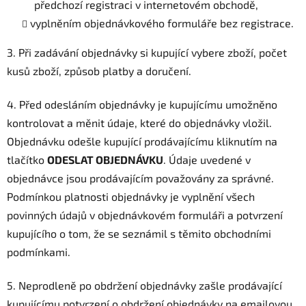
předchozí registraci v internetovém obchodě,
vyplněním objednávkového formuláře bez registrace.
3. Při zadávání objednávky si kupující vybere zboží, počet
kusů zboží, způsob platby a doručení.
4. Před odesláním objednávky je kupujícímu umožněno
kontrolovat a měnit údaje, které do objednávky vložil.
Objednávku odešle kupující prodávajícímu kliknutím na
tlačítko
ODESLAT OBJEDNÁVKU
. Údaje uvedené v
objednávce jsou prodávajícím považovány za správné.
Podmínkou platnosti objednávky je vyplnění všech
povinných údajů v objednávkovém formuláři a potvrzení
kupujícího o tom, že se seznámil s těmito obchodními
podmínkami.
5. Neprodleně po obdržení objednávky zašle prodávající
kupujícímu potvrzení o obdržení objednávky na emailovou