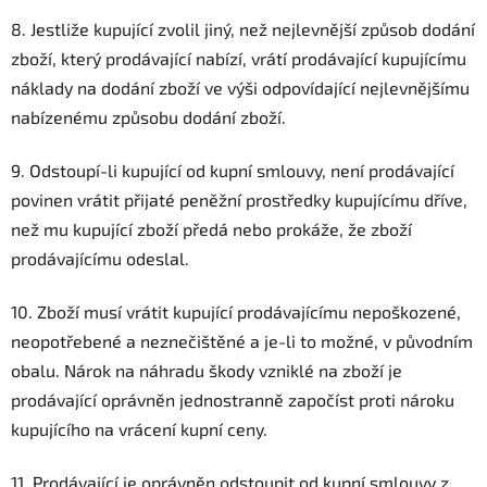
8. Jestliže kupující zvolil jiný, než nejlevnější způsob dodání
zboží, který prodávající nabízí, vrátí prodávající kupujícímu
náklady na dodání zboží ve výši odpovídající nejlevnějšímu
nabízenému způsobu dodání zboží.
9. Odstoupí-li kupující od kupní smlouvy, není prodávající
povinen vrátit přijaté peněžní prostředky kupujícímu dříve,
než mu kupující zboží předá nebo prokáže, že zboží
prodávajícímu odeslal.
10. Zboží musí vrátit kupující prodávajícímu nepoškozené,
neopotřebené a neznečištěné a je-li to možné, v původním
obalu. Nárok na náhradu škody vzniklé na zboží je
prodávající oprávněn jednostranně započíst proti nároku
kupujícího na vrácení kupní ceny.
11. Prodávající je oprávněn odstoupit od kupní smlouvy z