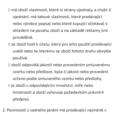
má zboží vlastnosti, které si strany ujednaly, a chybí-li
ujednání, má takové vlastnosti, které prodávající
nebo výrobce popsal nebo které kupující očekával s
ohledem na povahu zboží a na základě reklamy jimi
prováděné,
se zboží hodí k účelu, který pro jeho použití prodávající
uvádí nebo ke kterému se zboží tohoto druhu obvykle
používá,
zboží odpovídá jakostí nebo provedením smluvenému
vzorku nebo předloze, byla-li jakost nebo provedení
určeno podle smluveného vzorku nebo předlohy,
je zboží v odpovídajícím množství, míře nebo
hmotnosti a
zboží vyhovuje požadavkům právních
předpisů.
2. Povinnosti z vadného plnění má prodávající nejméně v