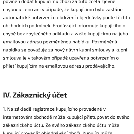
povinen dodat kupujícímu zboží za tuto zcela zjevně
chybnou cenu ani v případě, že kupujícímu bylo zasláno
automatické potvrzení o obdržení objednávky podle těchto
obchodních podmínek. Prodávající informuje kupujícího o
chybě bez zbytečného odkladu a zašle kupujícímu na jeho
emailovou adresu pozměněnou nabídku. Pozměněná
nabídka se považuje za nový návrh kupní smlouvy a kupní
smlouva je v takovém případě uzavřena potvrzením o
přijetí kupujícím na emailovou adresu prodávajícího.
IV. Zákaznický účet
1. Na základě registrace kupujícího provedené v
internetovém obchodě může kupující přistupovat do svého
zákaznického účtu. Ze svého zákaznického účtu může
kupující provádět objednávání zboží. Kupující může