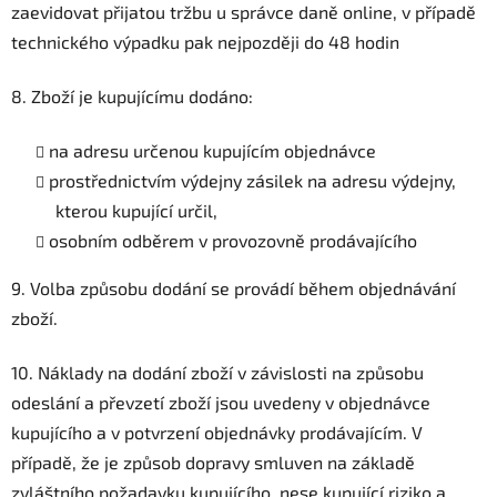
zaevidovat přijatou tržbu u správce daně online, v případě
technického výpadku pak nejpozději do 48 hodin
8. Zboží je kupujícímu dodáno:
na adresu určenou kupujícím objednávce
prostřednictvím výdejny zásilek na adresu výdejny,
kterou kupující určil,
osobním odběrem v provozovně prodávajícího
9. Volba způsobu dodání se provádí během objednávání
zboží.
10. Náklady na dodání zboží v závislosti na způsobu
odeslání a převzetí zboží jsou uvedeny v objednávce
kupujícího a v potvrzení objednávky prodávajícím. V
případě, že je způsob dopravy smluven na základě
zvláštního požadavku kupujícího, nese kupující riziko a