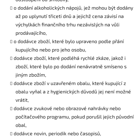
o dodání alkoholických nápojů, jež mohou být dodány
až po uplynutí třiceti dnů a jejichž cena závisí na
výchylkách finančního trhu nezávislých na vůli
prodávajícího,
o dodávce zboží, které bylo upraveno podle přání
kupujícího nebo pro jeho osobu,
dodávce zboží, které podléhá rychlé zkáze, jakož i
zboží, které bylo po dodání nenávratně smíseno s
jiným zbožím,
dodávce zboží v uzavřeném obalu, které kupující z
obalu vyňal a z hygienických důvodů jej není možné
vrátit,
dodávce zvukové nebo obrazové nahrávky nebo
počítačového programu, pokud porušil jejich původní
obal,
dodávce novin, periodik nebo časopisů,