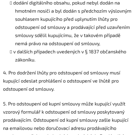
dodání digitálního obsahu, pokud nebyl dodán na
hmotném nosiči a byl dodán s předchozím výslovným
souhlasem kupujícího před uplynutím lhůty pro
odstoupení od smlouvy a prodávající před uzavřením
smlouvy sdělil kupujícímu, že v takovém případě
nemá právo na odstoupení od smlouvy,
v dalších případech uvedených v § 1837 občanského
zákoníku.
4. Pro dodržení lhůty pro odstoupení od smlouvy musí
kupující odeslat prohlášení o odstoupení ve lhůtě pro
odstoupení od smlouvy.
5. Pro odstoupení od kupní smlouvy může kupující využít
vzorový formulář k odstoupení od smlouvy poskytovaný
prodávajícím. Odstoupení od kupní smlouvy zašle kupující
na emailovou nebo doručovací adresu prodávajícího