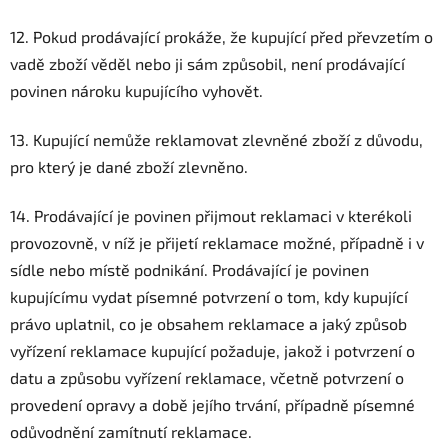
12. Pokud prodávající prokáže, že kupující před převzetím o
vadě zboží věděl nebo ji sám způsobil, není prodávající
povinen nároku kupujícího vyhovět.
13. Kupující nemůže reklamovat zlevněné zboží z důvodu,
pro který je dané zboží zlevněno.
14. Prodávající je povinen přijmout reklamaci v kterékoli
provozovně, v níž je přijetí reklamace možné, případně i v
sídle nebo místě podnikání. Prodávající je povinen
kupujícímu vydat písemné potvrzení o tom, kdy kupující
právo uplatnil, co je obsahem reklamace a jaký způsob
vyřízení reklamace kupující požaduje, jakož i potvrzení o
datu a způsobu vyřízení reklamace, včetně potvrzení o
provedení opravy a době jejího trvání, případně písemné
odůvodnění zamítnutí reklamace.