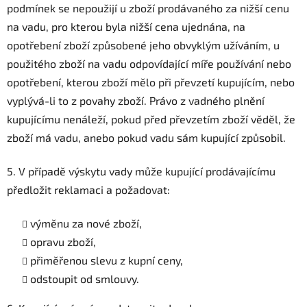
podmínek se nepoužijí u zboží prodávaného za nižší cenu
na vadu, pro kterou byla nižší cena ujednána, na
opotřebení zboží způsobené jeho obvyklým užíváním, u
použitého zboží na vadu odpovídající míře používání nebo
opotřebení, kterou zboží mělo při převzetí kupujícím, nebo
vyplývá-li to z povahy zboží. Právo z vadného plnění
kupujícímu nenáleží, pokud před převzetím zboží věděl, že
zboží má vadu, anebo pokud vadu sám kupující způsobil.
5. V případě výskytu vady může kupující prodávajícímu
předložit reklamaci a požadovat:
výměnu za nové zboží,
opravu zboží,
přiměřenou slevu z kupní ceny,
odstoupit od smlouvy.