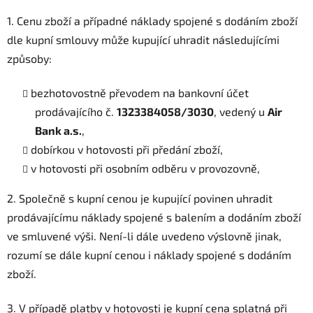
1. Cenu zboží a případné náklady spojené s dodáním zboží
dle kupní smlouvy může kupující uhradit následujícími
způsoby:
bezhotovostně převodem na bankovní účet
prodávajícího č.
1323384058/3030
, vedený u
Air
Bank a.s.
,
dobírkou v hotovosti při předání zboží,
v hotovosti při osobním odběru v provozovně,
2. Společně s kupní cenou je kupující povinen uhradit
prodávajícímu náklady spojené s balením a dodáním zboží
ve smluvené výši. Není-li dále uvedeno výslovně jinak,
rozumí se dále kupní cenou i náklady spojené s dodáním
zboží.
3. V případě platby v hotovosti je kupní cena splatná při