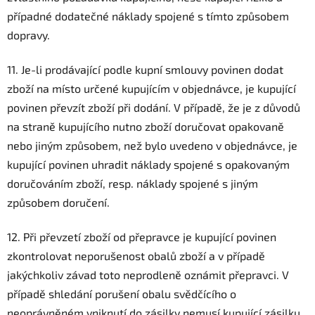
případné dodatečné náklady spojené s tímto způsobem
dopravy.
11. Je-li prodávající podle kupní smlouvy povinen dodat
zboží na místo určené kupujícím v objednávce, je kupující
povinen převzít zboží při dodání. V případě, že je z důvodů
na straně kupujícího nutno zboží doručovat opakovaně
nebo jiným způsobem, než bylo uvedeno v objednávce, je
kupující povinen uhradit náklady spojené s opakovaným
doručováním zboží, resp. náklady spojené s jiným
způsobem doručení.
12. Při převzetí zboží od přepravce je kupující povinen
zkontrolovat neporušenost obalů zboží a v případě
jakýchkoliv závad toto neprodleně oznámit přepravci. V
případě shledání porušení obalu svědčícího o
neoprávněném vniknutí do zásilky nemusí kupující zásilku