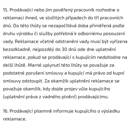
15. Prodávající nebo jím pověřený pracovník rozhodne o
reklamaci ihned, ve složitých případech do tří pracovních
dnů. Do této lhůty se nezapočítává doba přiměřená podle
druhu výrobku či služby potřebná k odbornému posouzení
vady. Reklamace včetně odstranění vady musí být vyřízena
bezodkladně, nejpozději do 30 dnů ode dne uplatnění
reklamace, pokud se prodávající s kupujícím nedohodne na
delší lhůtě. Marné uplynutí této lhůty se považuje za
podstatné porušení smlouvy a kupující má právo od kupní
smlouvy odstoupit. Za okamžik uplatnění reklamace se
považuje okamžik, kdy dojde projev vůle kupujícího
(uplatnění práva z vadného plnění) prodávajícímu.
16. Prodávající písemně informuje kupujícího o výsledku
reklamace.