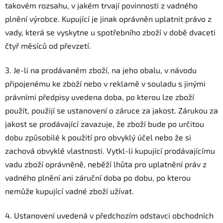
takovém rozsahu, v jakém trvají povinnosti z vadného
plnění výrobce. Kupující je jinak oprávněn uplatnit právo z
vady, která se vyskytne u spotřebního zboží v době dvaceti
čtyř měsíců od převzetí.
3. Je-li na prodávaném zboží, na jeho obalu, v návodu
připojenému ke zboží nebo v reklamě v souladu s jinými
právními předpisy uvedena doba, po kterou lze zboží
použít, použijí se ustanovení o záruce za jakost. Zárukou za
jakost se prodávající zavazuje, že zboží bude po určitou
dobu způsobilé k použití pro obvyklý účel nebo že si
zachová obvyklé vlastnosti. Vytkl-li kupující prodávajícímu
vadu zboží oprávněně, neběží lhůta pro uplatnění práv z
vadného plnění ani záruční doba po dobu, po kterou
nemůže kupující vadné zboží užívat.
4. Ustanovení uvedená v předchozím odstavci obchodních