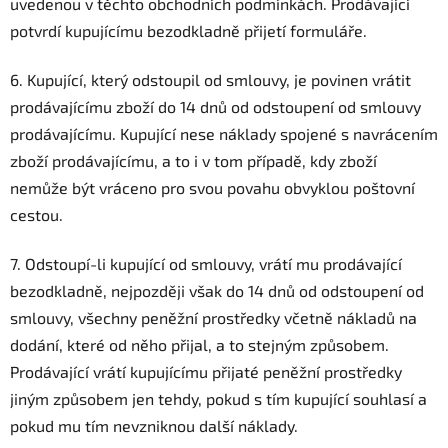
uvedenou v těchto obchodních podmínkách. Prodávající
potvrdí kupujícímu bezodkladně přijetí formuláře.
6. Kupující, který odstoupil od smlouvy, je povinen vrátit
prodávajícímu zboží do 14 dnů od odstoupení od smlouvy
prodávajícímu. Kupující nese náklady spojené s navrácením
zboží prodávajícímu, a to i v tom případě, kdy zboží
nemůže být vráceno pro svou povahu obvyklou poštovní
cestou.
7. Odstoupí-li kupující od smlouvy, vrátí mu prodávající
bezodkladně, nejpozději však do 14 dnů od odstoupení od
smlouvy, všechny peněžní prostředky včetně nákladů na
dodání, které od něho přijal, a to stejným způsobem.
Prodávající vrátí kupujícímu přijaté peněžní prostředky
jiným způsobem jen tehdy, pokud s tím kupující souhlasí a
pokud mu tím nevzniknou další náklady.