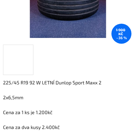
1 900
KČ
–36 %
225/45 R19 92 W LETNÍ Dunlop Sport Maxx 2
2x6,5mm
Cena za 1 ks je 1.200kč
Cena za dva kusy 2.400kč