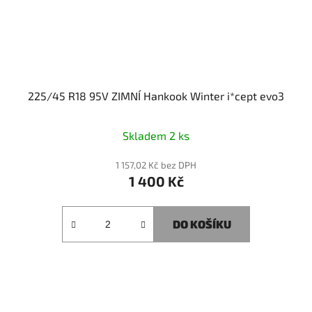
225/45 R18 95V ZIMNÍ Hankook Winter i*cept evo3
Skladem 2 ks
1 157,02 Kč bez DPH
1 400 Kč
DO KOŠÍKU