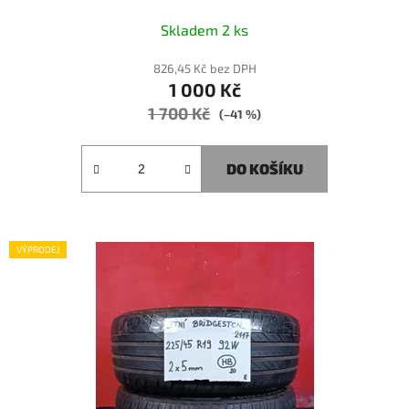
Skladem 2 ks
826,45 Kč bez DPH
1 000 Kč
1 700 Kč
(–41 %)
DO KOŠÍKU
VÝPRODEJ