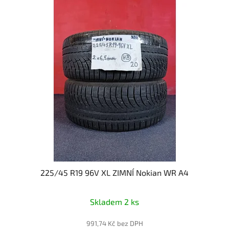
225/45 R19 96V XL ZIMNÍ Nokian WR A4
Skladem 2 ks
991,74 Kč bez DPH