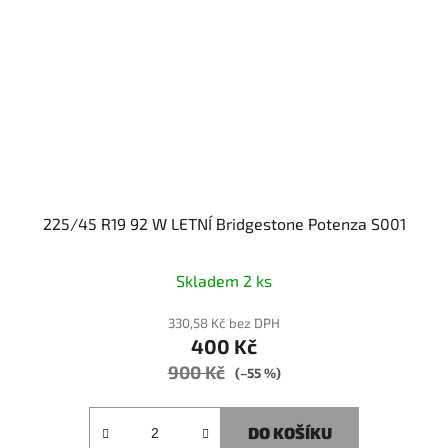
225/45 R19 92 W LETNÍ Bridgestone Potenza S001
Skladem 2 ks
330,58 Kč bez DPH
400 Kč
900 Kč
(–55 %)
DO KOŠÍKU