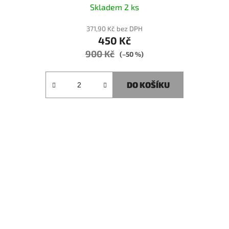
Skladem 2 ks
371,90 Kč bez DPH
450 Kč
900 Kč
(–50 %)
DO KOŠÍKU