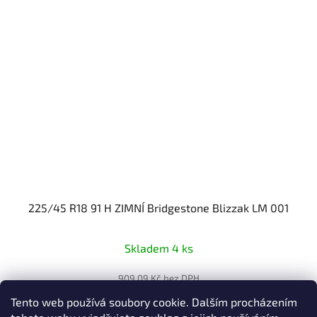
225/45 R18 91 H ZIMNÍ Bridgestone Blizzak LM 001
Skladem 4 ks
909,09 Kč bez DPH
1 100 Kč
Tento web používá soubory cookie. Dalším procházením