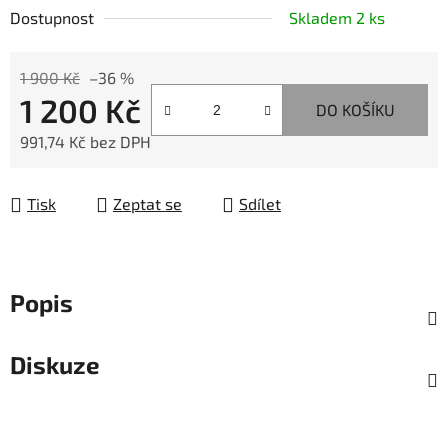
Dostupnost
Skladem 2 ks
1 900 Kč
–36 %
1 200 Kč
DO KOŠÍKU
991,74 Kč bez DPH
Měrná cena:
Tisk
Zeptat se
Sdílet
Popis
Diskuze