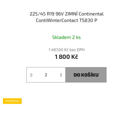
225/45 R19 96V ZIMNÍ Continental
ContiWinterContact TS830 P
Skladem 2 ks
1 487,60 Kč bez DPH
1 800 Kč
DO KOŠÍKU
VÝPRODEJ