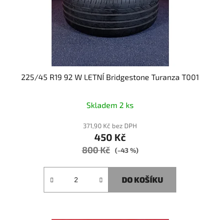
225/45 R19 92 W LETNÍ Bridgestone Turanza T001
Skladem 2 ks
371,90 Kč bez DPH
450 Kč
800 Kč
(–43 %)
DO KOŠÍKU