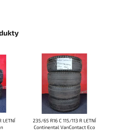
odukty
R LETNÍ
235/65 R16 C 115/113 R LETNÍ
an
Continental VanContact Eco