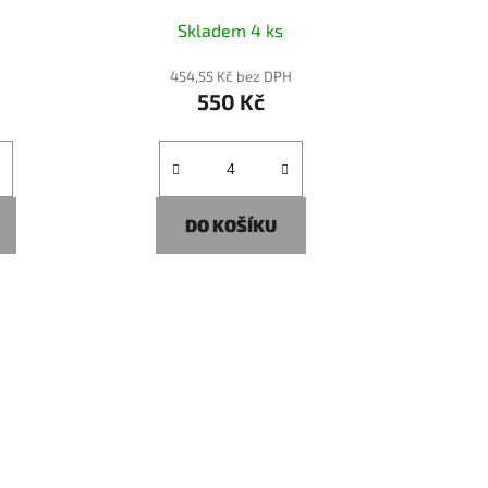
Skladem 4 ks
H
454,55 Kč bez DPH
550 Kč
DO KOŠÍKU