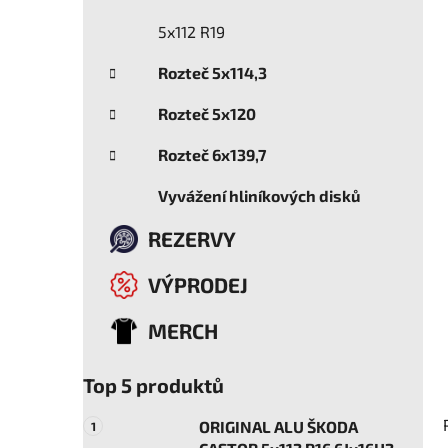
5x112 R19
Rozteč 5x114,3
Rozteč 5x120
Rozteč 6x139,7
Vyvážení hliníkových disků
REZERVY
VÝPRODEJ
MERCH
Top 5 produktů
ORIGINAL ALU ŠKODA