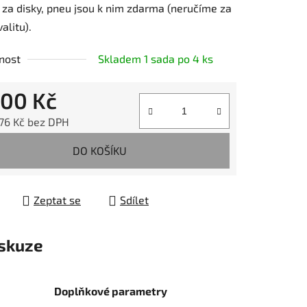
 za disky, pneu jsou k nim zdarma (neručíme za
valitu).
nost
Skladem 1 sada po 4 ks
600 Kč
,76 Kč bez DPH
 cena:
DO KOŠÍKU
Zeptat se
Sdílet
skuze
Doplňkové parametry