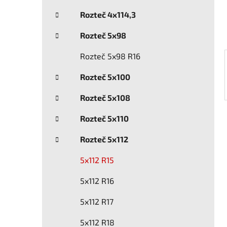
í
p
Rozteč 4x114,3
a
Rozteč 5x98
n
e
Rozteč 5x98 R16
l
Rozteč 5x100
Rozteč 5x108
Rozteč 5x110
Rozteč 5x112
5x112 R15
5x112 R16
5x112 R17
5x112 R18