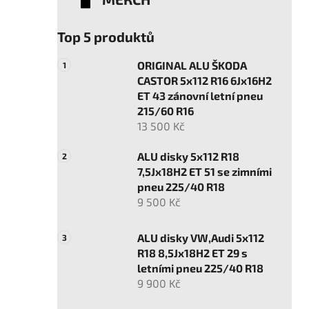
Top 5 produktů
ORIGINAL ALU ŠKODA
CASTOR 5x112 R16 6Jx16H2
ET 43 zánovní letní pneu
215/60 R16
13 500 Kč
ALU disky 5x112 R18
7,5Jx18H2 ET 51 se zimními
pneu 225/40 R18
9 500 Kč
ALU disky VW,Audi 5x112
R18 8,5Jx18H2 ET 29 s
letními pneu 225/40 R18
9 900 Kč