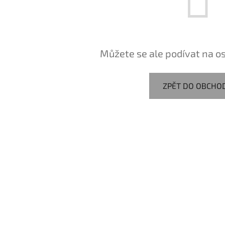
Můžete se ale podívat na os
ZPĚT DO OBCHO