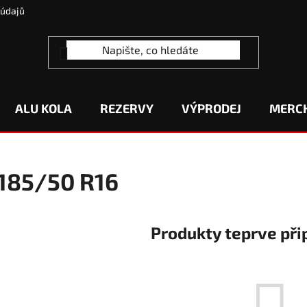
 údajů
ALU KOLA
REZERVY
VÝPRODEJ
MERC
185/50 R16
Produkty teprve při