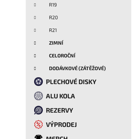
R19
R20
R21
ZIMNÍ
CELOROČNÍ
DODÁVKOVÉ (ZÁTĚŽOVÉ)
PLECHOVÉ DISKY
ALU KOLA
REZERVY
VÝPRODEJ
MERCH