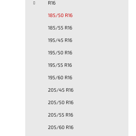
R16
p
a
185/50 R16
n
185/55 R16
e
l
195/45 R16
195/50 R16
195/55 R16
195/60 R16
205/45 R16
205/50 R16
205/55 R16
205/60 R16