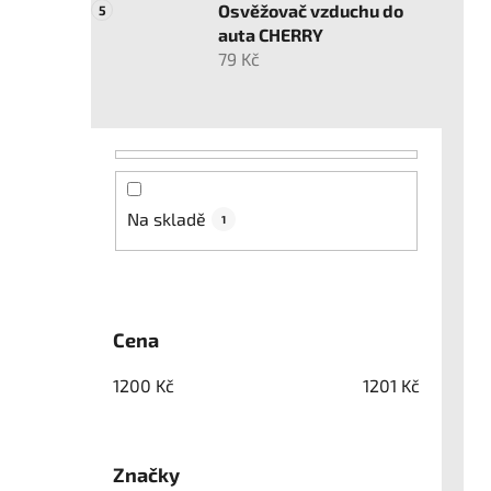
Osvěžovač vzduchu do
auta CHERRY
79 Kč
Na skladě
1
Cena
1200
Kč
1201
Kč
Značky