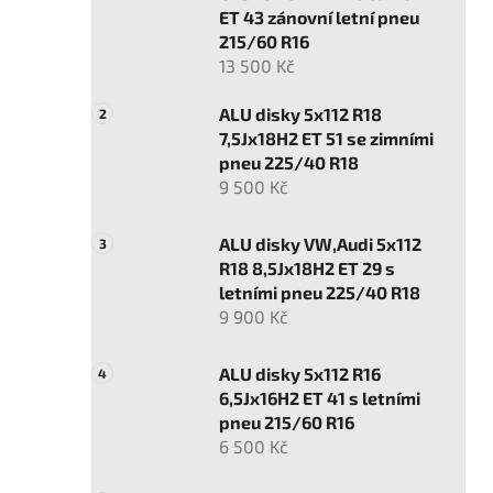
ET 43 zánovní letní pneu
215/60 R16
13 500 Kč
ALU disky 5x112 R18
7,5Jx18H2 ET 51 se zimními
pneu 225/40 R18
9 500 Kč
ALU disky VW,Audi 5x112
R18 8,5Jx18H2 ET 29 s
letními pneu 225/40 R18
9 900 Kč
ALU disky 5x112 R16
6,5Jx16H2 ET 41 s letními
pneu 215/60 R16
6 500 Kč