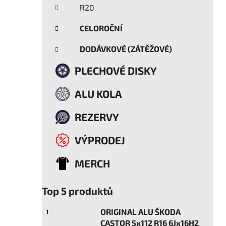
R20
CELOROČNÍ
DODÁVKOVÉ (ZÁTĚŽOVÉ)
PLECHOVÉ DISKY
ALU KOLA
REZERVY
VÝPRODEJ
MERCH
Top 5 produktů
ORIGINAL ALU ŠKODA
CASTOR 5x112 R16 6Jx16H2