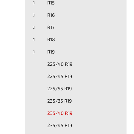
R15
p
a
R16
n
R17
e
l
R18
R19
225/40 R19
225/45 R19
225/55 R19
235/35 R19
235/40 R19
235/45 R19