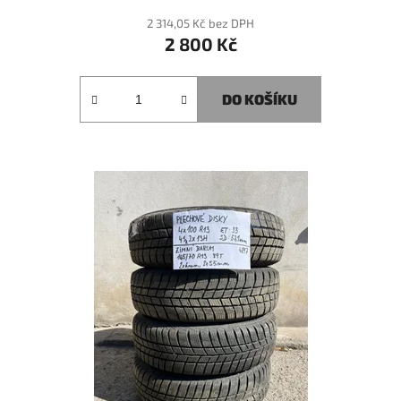
2 314,05 Kč bez DPH
2 800 Kč
DO KOŠÍKU